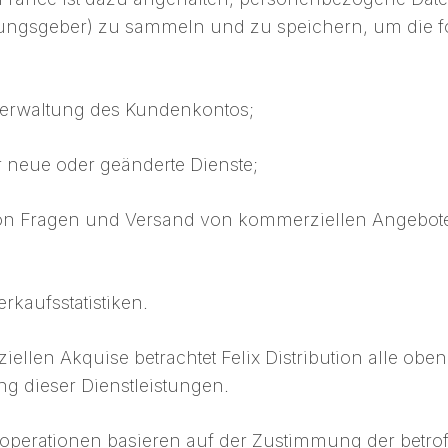
ungsgeber) zu sammeln und zu speichern, um die f
Verwaltung des Kundenkontos;
 neue oder geänderte Dienste;
n Fragen und Versand von kommerziellen Angeboten
rkaufsstatistiken.
llen Akquise betrachtet Felix Distribution alle obe
ng dieser Dienstleistungen.
operationen basieren auf der Zustimmung der betro