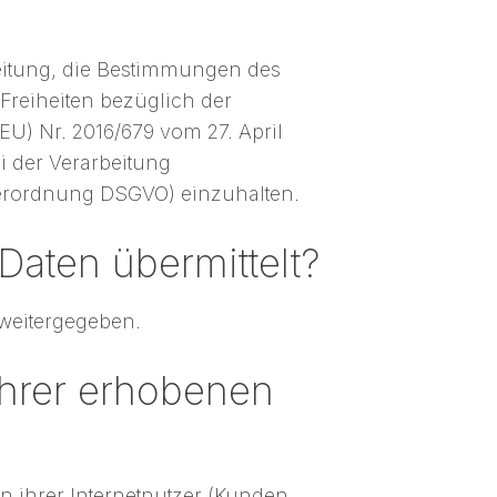
beitung, die Bestimmungen des
Freiheiten bezüglich der
U) Nr. 2016/679 vom 27. April
 der Verarbeitung
erordnung DSGVO) einzuhalten.
aten übermittelt?
 weitergegeben.
Ihrer erhobenen
n ihrer Internetnutzer (Kunden,