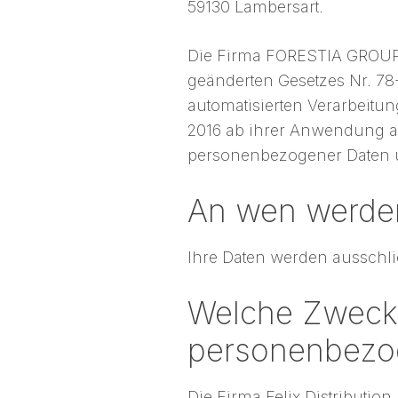
59130 Lambersart.
Die Firma FORESTIA GROUP v
geänderten Gesetzes Nr. 78-
automatisierten Verarbeitu
2016 ab ihrer Anwendung a
personenbezogener Daten 
An wen werden
Ihre Daten werden ausschlie
Welche Zwecke
personenbezo
Die Firma Felix Distributio