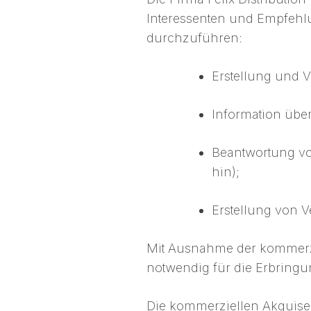
Interessenten und Empfehl
durchzuführen:
Erstellung und 
Information über
Beantwortung vo
hin);
Erstellung von Ve
Mit Ausnahme der kommerzie
notwendig für die Erbringu
Die kommerziellen Akquise