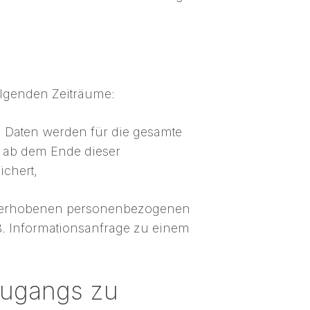
lgenden Zeiträume:
 Daten werden für die gesamte
 ab dem Ende dieser
ichert,
r“ erhobenen personenbezogenen
 B. Informationsanfrage zu einem
Zugangs zu