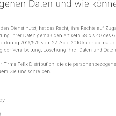
enen Daten und wie könne
 den Dienst nutzt, hat das Recht, ihre Rechte auf Zu
ung ihrer Daten gemäß den Artikeln 38 bis 40 des G
dnung 2016/679 vom 27. April 2016 kann die natürl
g der Verarbeitung, Löschung ihrer Daten und Daten
r Firma Felix Distribution, die die personenbezogen
dem Sie uns schreiben:
noy
t