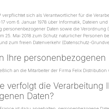
erpflichtet sich als Verantwortlicher für die Verar
17 vom 6. Januar 1978 über Informatik, Dateien und 
ng personenbezogener Daten sowie die Verordnung (E
m 25. Mai 2018 zum Schutz natürlicher Personen bei
und zum freien Datenverkehr (Datenschutz-Grundv
 Ihre personenbezogenen D
ßlich an die Mitarbeiter der Firma Felix Distribution
 verfolgt die Verarbeitung 
genen Daten?
n France ist dazu angehalten, personenbezogene Date