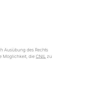
ach Ausübung des Rechts
e Möglichkeit, die
CNIL
zu