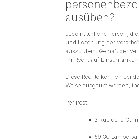
personenbezog
ausüben?
Jede natürliche Person, die
und Löschung der Verarbeit
auszuüben. Gemäß der Veror
ihr Recht auf Einschränkun
Diese Rechte können bei de
Weise ausgeübt werden, in
Per Post:
2 Rue de la Car
59130 Lambersar