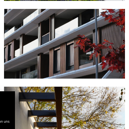
on uns