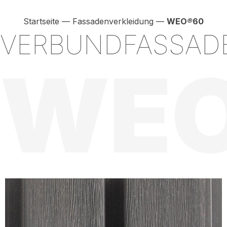
Startseite
—
Fassadenverkleidung
—
WEO
®
60
VERBUNDFASSAD
WE