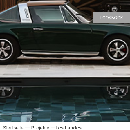
LOOKBOOK
Startseite
—
Projekte
—
Les Landes