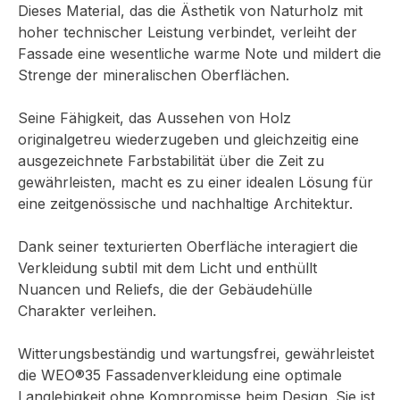
Dieses Material, das die Ästhetik von Naturholz mit
hoher technischer Leistung verbindet, verleiht der
Fassade eine wesentliche warme Note und mildert die
Strenge der mineralischen Oberflächen.
Seine Fähigkeit, das Aussehen von Holz
originalgetreu wiederzugeben und gleichzeitig eine
ausgezeichnete Farbstabilität über die Zeit zu
gewährleisten, macht es zu einer idealen Lösung für
eine zeitgenössische und nachhaltige Architektur.
Dank seiner texturierten Oberfläche interagiert die
Verkleidung subtil mit dem Licht und enthüllt
Nuancen und Reliefs, die der Gebäudehülle
Charakter verleihen.
Witterungsbeständig und wartungsfrei, gewährleistet
die WEO®35 Fassadenverkleidung eine optimale
Langlebigkeit ohne Kompromisse beim Design. Sie ist